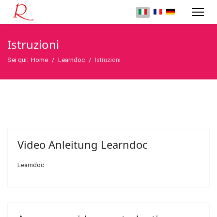
Istruzioni
Sei qui:
Home
Learndoc
Istruzioni
Video Anleitung Learndoc
Learndoc