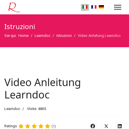
Istruzioni
Sei qui:
Home
Learndoc
Istruzioni
Video Anleitung Learndoc
Video Anleitung
Learndoc
Learndoc
Visite: 4865
Ratings
(1)