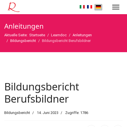
Anleitungen
Aktuelle Seite:
Startseite
Learndoc
Anleitungen
Bildungsbericht
Bildungsbericht Berufsbildner
Bildungsbericht
Berufsbildner
Bildungsbericht
14. Juni 2023
Zugriffe: 1786