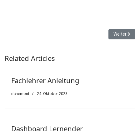
Nächster Bei
Weiter
Related Articles
Fachlehrer Anleitung
richemont
24. Oktober 2023
Dashboard Lernender